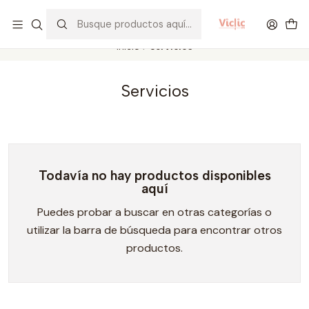
Este es el texto del slide
Leer más
Inicio
Servicios
Servicios
Todavía no hay productos disponibles
aquí
Puedes probar a buscar en otras categorías o
utilizar la barra de búsqueda para encontrar otros
productos.