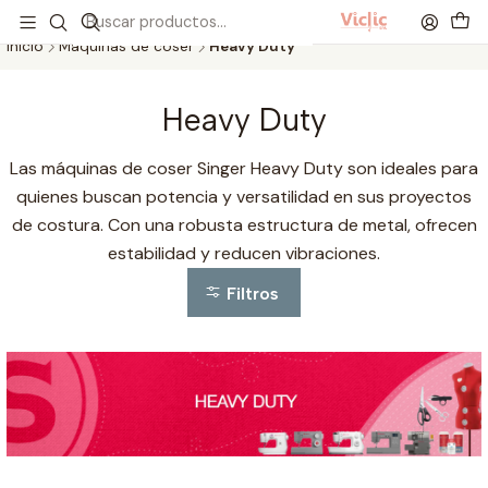
Este es el texto del slide
Leer más
Inicio
Máquinas de coser
Heavy Duty
Heavy Duty
Las máquinas de coser Singer Heavy Duty son ideales para
quienes buscan potencia y versatilidad en sus proyectos
de costura. Con una robusta estructura de metal, ofrecen
estabilidad y reducen vibraciones.
Filtros