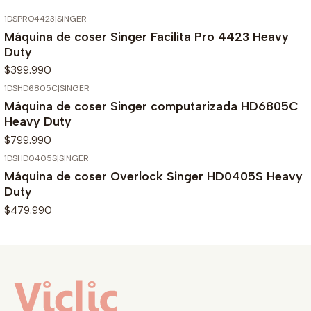
1DSPRO4423
|
SINGER
Máquina de coser Singer Facilita Pro 4423 Heavy
Duty
$399.990
1DSHD6805C
|
SINGER
Máquina de coser Singer computarizada HD6805C
Heavy Duty
$799.990
1DSHD0405S
|
SINGER
Máquina de coser Overlock Singer HD0405S Heavy
Duty
$479.990