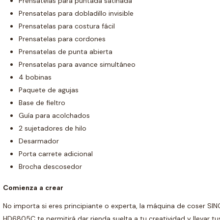
Prensatelas para puntada satinada
Prensatelas para dobladillo invisible
Prensatelas para costura fácil
Prensatelas para cordones
Prensatelas de punta abierta
Prensatelas para avance simultáneo
4 bobinas
Paquete de agujas
Base de fieltro
Guía para acolchados
2 sujetadores de hilo
Desarmador
Porta carrete adicional
Brocha descosedor
Comienza a crear
No importa si eres principiante o experta, la máquina de coser S
HD6805C te permitirá dar rienda suelta a tu creatividad y llevar t