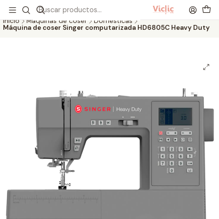
Este es el texto del slide
Leer más
Inicio
Máquinas de coser
Domésticas
Máquina de coser Singer computarizada HD6805C Heavy Duty