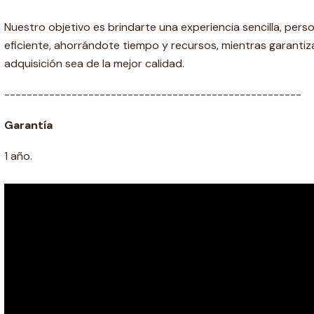
Nuestro objetivo es brindarte una experiencia sencilla, pers
eficiente, ahorrándote tiempo y recursos, mientras garant
adquisición sea de la mejor calidad.
-----------------------------------------------------
Garantía
1 año.