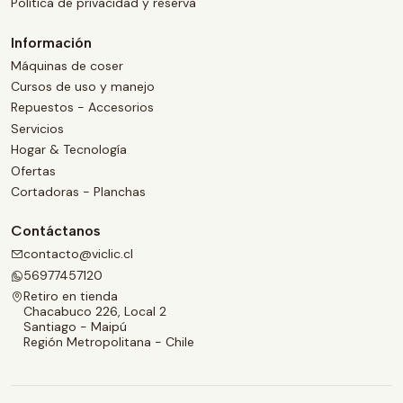
Política de privacidad y reserva
Información
Máquinas de coser
Cursos de uso y manejo
Repuestos - Accesorios
Servicios
Hogar & Tecnología
Ofertas
Cortadoras - Planchas
Contáctanos
contacto@viclic.cl
56977457120
Retiro en tienda
Chacabuco 226, Local 2
Santiago - Maipú
Región Metropolitana - Chile