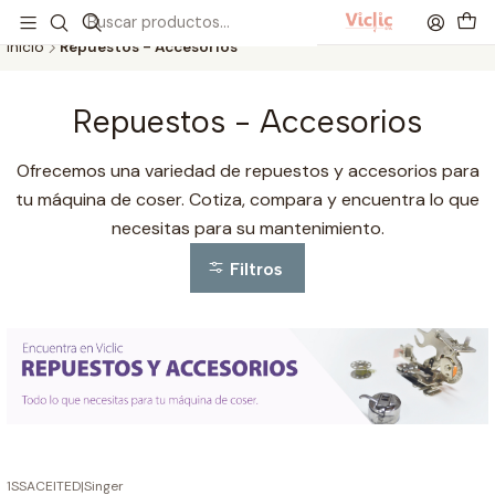
Este es el texto del slide
Leer más
Inicio
Repuestos - Accesorios
Repuestos - Accesorios
Ofrecemos una variedad de repuestos y accesorios para
tu máquina de coser. Cotiza, compara y encuentra lo que
necesitas para su mantenimiento.
Filtros
1SSACEITED
|
Singer