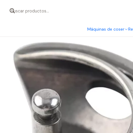
Inicio
Repuestos - Accesorios
Reptos. Domésticos
Lanzadera
Máquinas de coser
Re