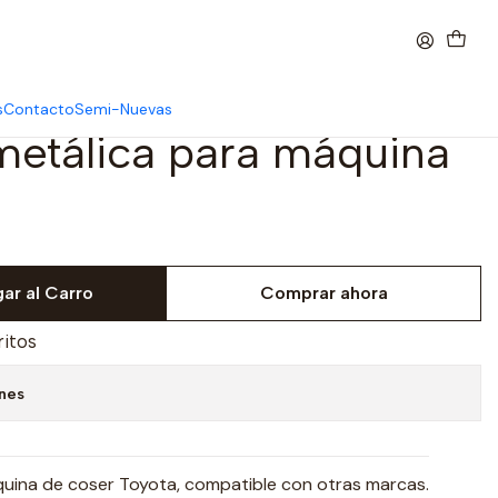
s
Contacto
Semi-Nuevas
metálica para máquina
ar al Carro
Comprar ahora
ritos
ones
uina de coser Toyota, compatible con otras marcas.