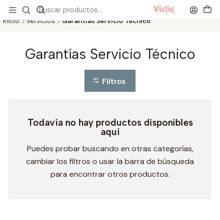
Este es el texto del slide
Leer más
Inicio
Servicios
Garantías Servicio Técnico
Garantías Servicio Técnico
Filtros
Todavía no hay productos disponibles
aquí
Puedes probar buscando en otras categorías,
cambiar los filtros o usar la barra de búsqueda
para encontrar otros productos.