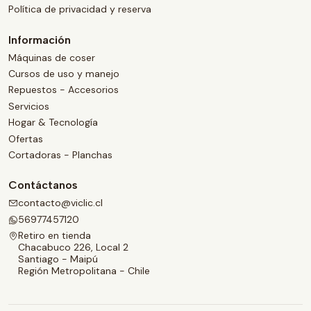
Política de privacidad y reserva
Información
Máquinas de coser
Cursos de uso y manejo
Repuestos - Accesorios
Servicios
Hogar & Tecnología
Ofertas
Cortadoras - Planchas
Contáctanos
contacto@viclic.cl
56977457120
Retiro en tienda
Chacabuco 226, Local 2
Santiago - Maipú
Región Metropolitana - Chile