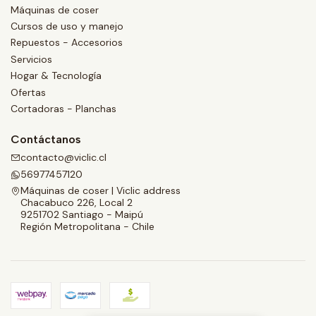
Máquinas de coser
Cursos de uso y manejo
Repuestos - Accesorios
Servicios
Hogar & Tecnología
Ofertas
Cortadoras - Planchas
Contáctanos
contacto@viclic.cl
56977457120
Máquinas de coser | Viclic address
Chacabuco 226, Local 2
9251702 Santiago - Maipú
Región Metropolitana - Chile