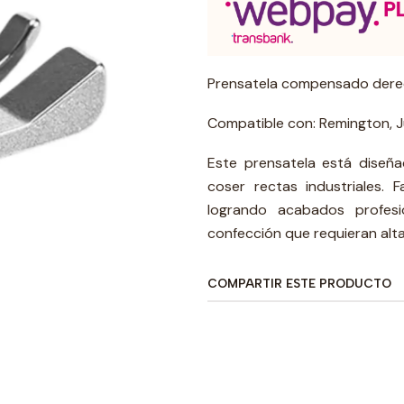
Prensatela compensado derec
Compatible con: Remington, Ju
Este prensatela está dise
coser rectas industriales. F
logrando acabados profesio
confección que requieran alta
COMPARTIR ESTE PRODUCTO