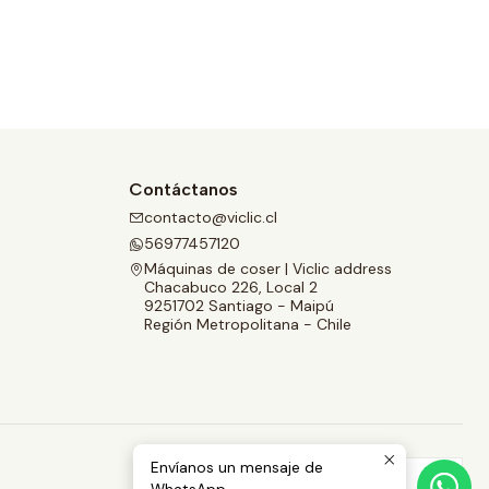
Contáctanos
contacto@viclic.cl
56977457120
Máquinas de coser | Viclic address
Chacabuco 226, Local 2
9251702 Santiago - Maipú
Región Metropolitana - Chile
Envíanos un mensaje de