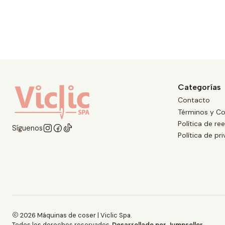
Categorías
Contacto
Términos y Co
Política de r
Síguenos
Política de pr
2026 Máquinas de coser | Viclic Spa.
Todos los derechos reservados.
Desarrollado por Jumpseller
.