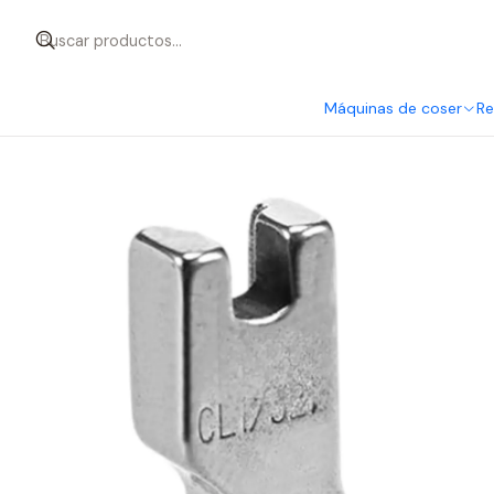
Inicio
Repuestos - Accesorios
Reptos. Industriales
Prensatel
Máquinas de coser
Re