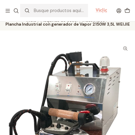
Este es el texto del slide
Leer más
Inicio
Máquinas de coser
Industriales
Plancha Industrial con generador de Vapor 2150W 3,5L WEIJIE