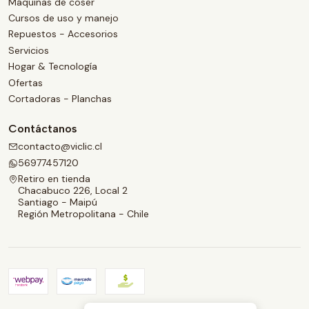
Máquinas de coser
Cursos de uso y manejo
Repuestos - Accesorios
Servicios
Hogar & Tecnología
Ofertas
Cortadoras - Planchas
Contáctanos
contacto@viclic.cl
56977457120
Retiro en tienda
Chacabuco 226, Local 2
Santiago - Maipú
Región Metropolitana - Chile