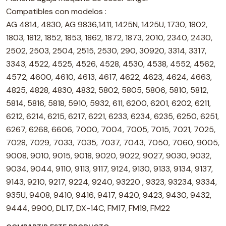
Compatibles con modelos :
AG 4814, 4830, AG 9836,1411, 1425N, 1425U, 1730, 1802,
1803, 1812, 1852, 1853, 1862, 1872, 1873, 2010, 2340, 2430,
2502, 2503, 2504, 2515, 2530, 290, 30920, 3314, 3317,
3343, 4522, 4525, 4526, 4528, 4530, 4538, 4552, 4562,
4572, 4600, 4610, 4613, 4617, 4622, 4623, 4624, 4663,
4825, 4828, 4830, 4832, 5802, 5805, 5806, 5810, 5812,
5814, 5816, 5818, 5910, 5932, 611, 6200, 6201, 6202, 6211,
6212, 6214, 6215, 6217, 6221, 6233, 6234, 6235, 6250, 6251,
6267, 6268, 6606, 7000, 7004, 7005, 7015, 7021, 7025,
7028, 7029, 7033, 7035, 7037, 7043, 7050, 7060, 9005,
9008, 9010, 9015, 9018, 9020, 9022, 9027, 9030, 9032,
9034, 9044, 9110, 9113, 9117, 9124, 9130, 9133, 9134, 9137,
9143, 9210, 9217, 9224, 9240, 93220 , 9323, 93234, 9334,
935U, 9408, 9410, 9416, 9417, 9420, 9423, 9430, 9432,
9444, 9900, DL17, DX-14C, FM17, FM19, FM22