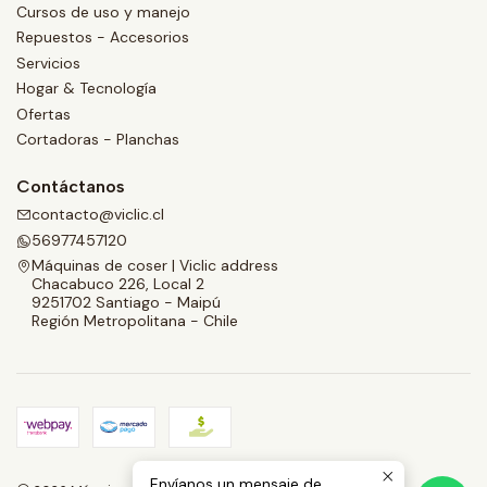
Cursos de uso y manejo
Repuestos - Accesorios
Servicios
Hogar & Tecnología
Ofertas
Cortadoras - Planchas
Contáctanos
contacto@viclic.cl
56977457120
Máquinas de coser | Viclic address
Chacabuco 226, Local 2
9251702 Santiago - Maipú
Región Metropolitana - Chile
Envíanos un mensaje de