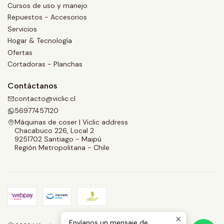
Cursos de uso y manejo
Repuestos - Accesorios
Servicios
Hogar & Tecnología
Ofertas
Cortadoras - Planchas
Contáctanos
contacto@viclic.cl
56977457120
Máquinas de coser | Viclic address
Chacabuco 226, Local 2
9251702 Santiago - Maipú
Región Metropolitana - Chile
Envíanos un mensaje de