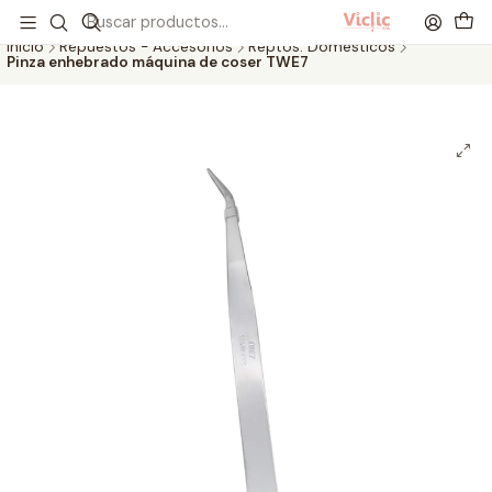
Este es el texto del slide
Leer más
Inicio
Repuestos - Accesorios
Reptos. Domésticos
Pinza enhebrado máquina de coser TWE7