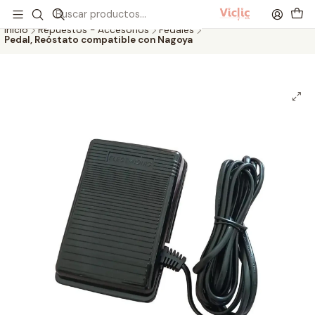
Este es el texto del slide
Leer más
Inicio
Repuestos - Accesorios
Pedales
Pedal, Reóstato compatible con Nagoya