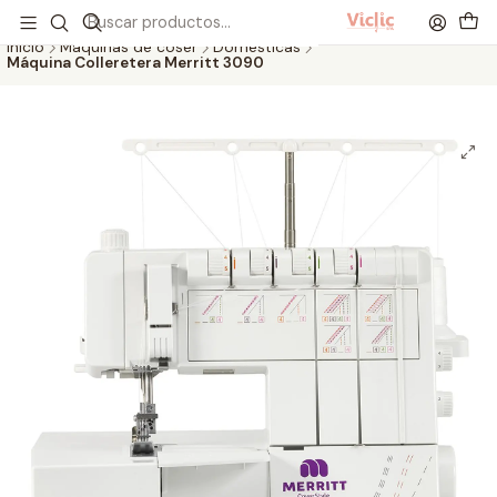
Este es el texto del slide
Leer más
Inicio
Máquinas de coser
Domésticas
Máquina Colleretera Merritt 3090