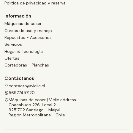
Política de privacidad y reserva
Información
Máquinas de coser
Cursos de uso y manejo
Repuestos - Accesorios
Servicios
Hogar & Tecnología
Ofertas
Cortadoras - Planchas
Contáctanos
contacto@viclic.cl
56977457120
Máquinas de coser | Viclic address
Chacabuco 226, Local 2
9251702 Santiago - Maipú
Región Metropolitana - Chile