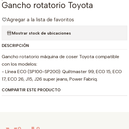
Gancho rotatorio Toyota
Agregar a la lista de favoritos
Mostrar stock de ubicaciones
DESCRIPCIÓN
Gancho rotatorio máquina de coser Toyota compatible
con los modelos:
- Línea ECO (SP100-SP200): Quiltmaster 99, ECO 15, ECO
17, ECO 26, J15, J26 super jeans, Power Fabriq.
COMPARTIR ESTE PRODUCTO