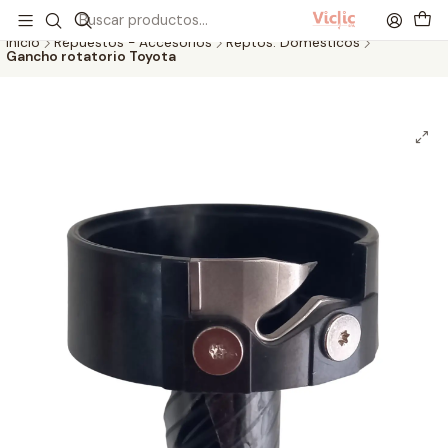
Este es el texto del slide
Leer más
Inicio
Repuestos - Accesorios
Reptos. Domésticos
Gancho rotatorio Toyota