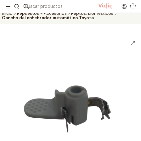
Este es el texto del slide
Leer más
Inicio
Repuestos - Accesorios
Reptos. Domésticos
Gancho del enhebrador automático Toyota