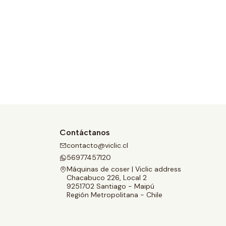
Contáctanos
contacto@viclic.cl
56977457120
Máquinas de coser | Viclic address
Chacabuco 226, Local 2
9251702 Santiago - Maipú
Región Metropolitana - Chile