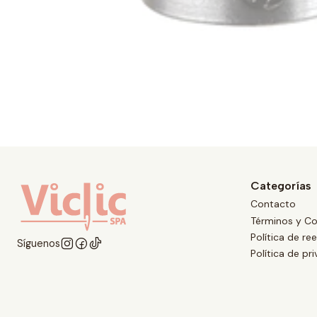
Categorías
Contacto
Términos y Co
Política de r
Síguenos
Política de pr