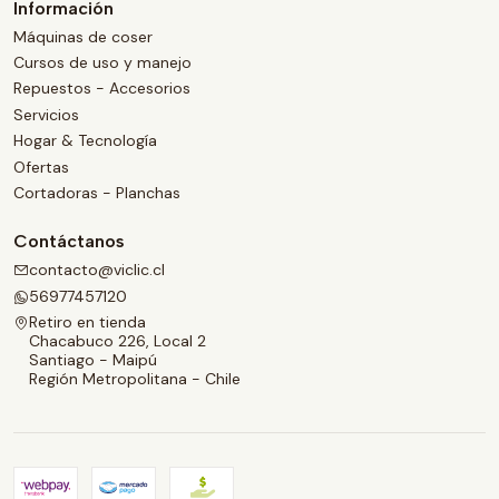
Información
Máquinas de coser
Cursos de uso y manejo
Repuestos - Accesorios
Servicios
Hogar & Tecnología
Ofertas
Cortadoras - Planchas
Contáctanos
contacto@viclic.cl
56977457120
Retiro en tienda
Chacabuco 226, Local 2
Santiago - Maipú
Región Metropolitana - Chile