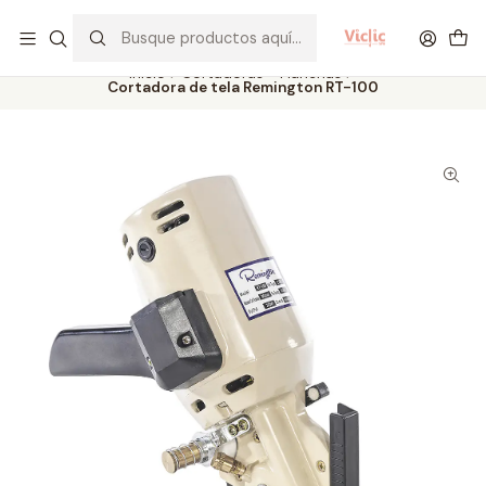
Este es el texto del slide
Leer más
Inicio
Cortadoras - Planchas
Cortadora de tela Remington RT-100