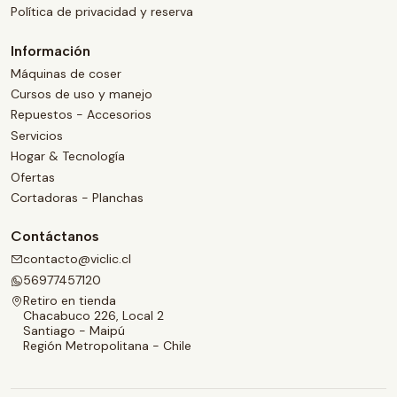
Política de privacidad y reserva
Información
Máquinas de coser
Cursos de uso y manejo
Repuestos - Accesorios
Servicios
Hogar & Tecnología
Ofertas
Cortadoras - Planchas
Contáctanos
contacto@viclic.cl
56977457120
Retiro en tienda
Chacabuco 226, Local 2
Santiago - Maipú
Región Metropolitana - Chile