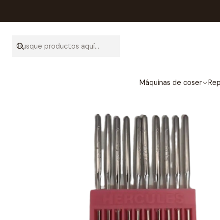
Inicio
Repue
Máquinas de coser
Rep